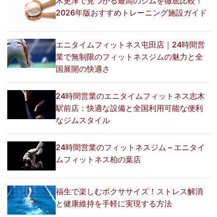
木更津で見つかる最高のジムを徹底比較！
2026年版おすすめトレーニング施設ガイド
エニタイムフィットネス屯田店｜24時間営
業で無制限のフィットネスジムの魅力と全
国展開の快適さ
24時間営業のエニタイムフィットネス志木
駅前店：快適な設備と全国利用可能な便利
なジムスタイル
24時間営業のフィットネスジム – エニタイ
ムフィットネス柏の葉店
福生で楽しむボクササイズ！ストレス解消
と健康維持を手軽に実現する方法