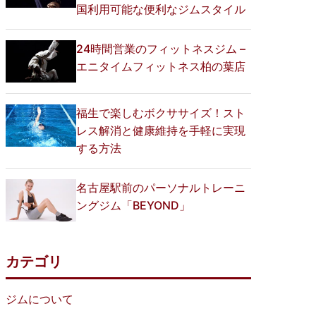
国利用可能な便利なジムスタイル
24時間営業のフィットネスジム –
エニタイムフィットネス柏の葉店
福生で楽しむボクササイズ！スト
レス解消と健康維持を手軽に実現
する方法
名古屋駅前のパーソナルトレーニ
ングジム「BEYOND」
カテゴリ
ジムについて