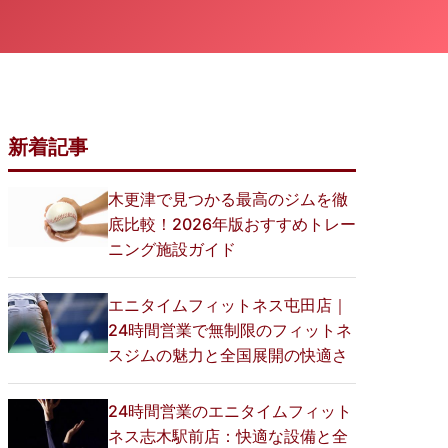
新着記事
木更津で見つかる最高のジムを徹
底比較！2026年版おすすめトレー
ニング施設ガイド
エニタイムフィットネス屯田店｜
24時間営業で無制限のフィットネ
スジムの魅力と全国展開の快適さ
24時間営業のエニタイムフィット
ネス志木駅前店：快適な設備と全